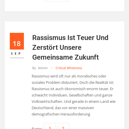
Rassismus Ist Teuer Und
18
Zerstört Unsere
SEP
Gemeinsame Zukunft
By
Admin
Critical Whiteness
Rassismus wird oft nur als moralisches oder
soziales Problem diskutiert. Doch die Realität ist:
Rassismus ist auch ökonomisch enorm teuer. Er
schwächt Individuen, Gesellschaften und ganze
Volkswirtschaften. Und gerade in einem Land wie
Deutschland, das vor einer massiven
demografischen Herausforderung
1
2
Pages: