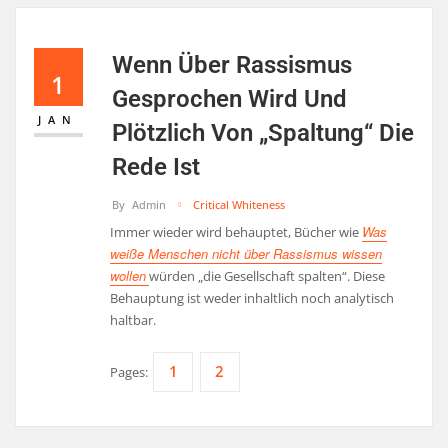
Wenn Über Rassismus
1
Gesprochen Wird Und
JAN
Plötzlich Von „Spaltung“ Die
Rede Ist
By
Admin
Critical Whiteness
Was
Immer wieder wird behauptet, Bücher wie
weiße Menschen nicht über Rassismus wissen
wollen
würden „die Gesellschaft spalten“. Diese
Behauptung ist weder inhaltlich noch analytisch
haltbar.
1
2
Pages: