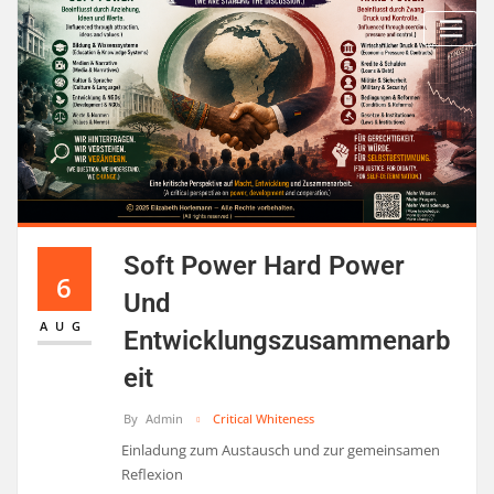
Soft Power Hard Power
6
Und
AUG
Entwicklungszusammenarb
Eit
By
Admin
Critical Whiteness
Einladung zum Austausch und zur gemeinsamen
Reflexion