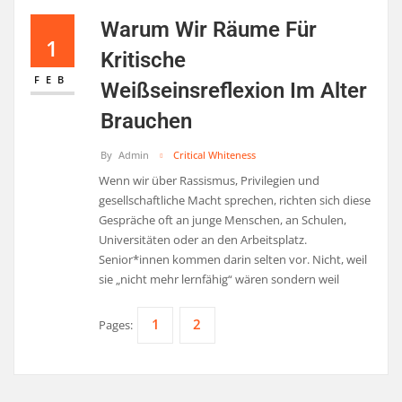
Warum Wir Räume Für
1
Kritische
FEB
Weißseinsreflexion Im Alter
Brauchen
By
Admin
Critical Whiteness
Wenn wir über Rassismus, Privilegien und
gesellschaftliche Macht sprechen, richten sich diese
Gespräche oft an junge Menschen, an Schulen,
Universitäten oder an den Arbeitsplatz.
Senior*innen kommen darin selten vor. Nicht, weil
sie „nicht mehr lernfähig“ wären sondern weil
1
2
Pages: