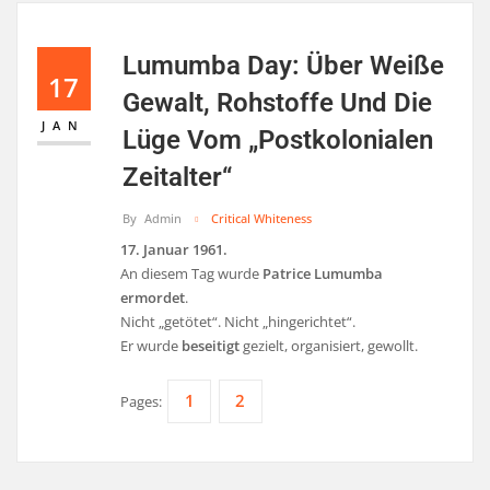
Lumumba Day: Über Weiße
17
Gewalt, Rohstoffe Und Die
JAN
Lüge Vom „postkolonialen
Zeitalter“
By
Admin
Critical Whiteness
17. Januar 1961.
An diesem Tag wurde
Patrice Lumumba
ermordet
.
Nicht „getötet“. Nicht „hingerichtet“.
Er wurde
beseitigt
gezielt, organisiert, gewollt.
1
2
Pages: