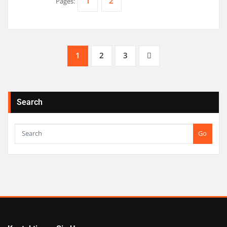
1
2
Pages:
Posts
1
2
3
Pagination
Search
Go