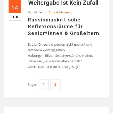
Weitergabe Ist Kein Zufall
14
By
Admin
Critical Whiteness
FEB
Rassismuskritische
Reflexionsräume für
Senior*innen & Großeltern
Es gibt Dinge, die werden nicht geplant und
trotzdem weitergegeben.
Haltungen. Bilder. Selbstverständlichkeiten.
Sätze wie: „So war das eben damals.“
Oder: „Das hat man halt so gesagt.“
1
2
Pages: