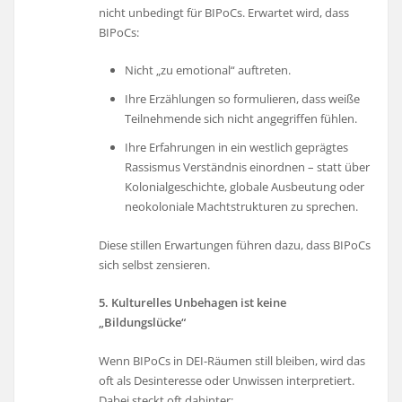
nicht unbedingt für BIPoCs. Erwartet wird, dass
BIPoCs:
Nicht „zu emotional“ auftreten.
Ihre Erzählungen so formulieren, dass weiße
Teilnehmende sich nicht angegriffen fühlen.
Ihre Erfahrungen in ein westlich geprägtes
Rassismus Verständnis einordnen – statt über
Kolonialgeschichte, globale Ausbeutung oder
neokoloniale Machtstrukturen zu sprechen.
Diese stillen Erwartungen führen dazu, dass BIPoCs
sich selbst zensieren.
5. Kulturelles Unbehagen ist keine
„Bildungslücke“
Wenn BIPoCs in DEI-Räumen still bleiben, wird das
oft als Desinteresse oder Unwissen interpretiert.
Dabei steckt oft dahinter: