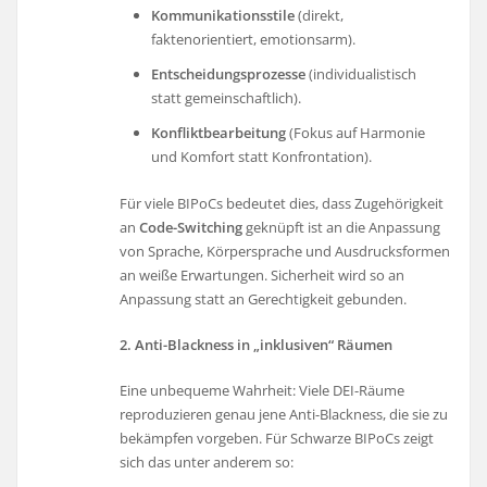
Kommunikationsstile
(direkt,
faktenorientiert, emotionsarm).
Entscheidungsprozesse
(individualistisch
statt gemeinschaftlich).
Konfliktbearbeitung
(Fokus auf Harmonie
und Komfort statt Konfrontation).
Für viele BIPoCs bedeutet dies, dass Zugehörigkeit
an
Code-Switching
geknüpft ist an die Anpassung
von Sprache, Körpersprache und Ausdrucksformen
an weiße Erwartungen. Sicherheit wird so an
Anpassung statt an Gerechtigkeit gebunden.
2. Anti-Blackness in „inklusiven“ Räumen
Eine unbequeme Wahrheit: Viele DEI-Räume
reproduzieren genau jene Anti-Blackness, die sie zu
bekämpfen vorgeben. Für Schwarze BIPoCs zeigt
sich das unter anderem so: