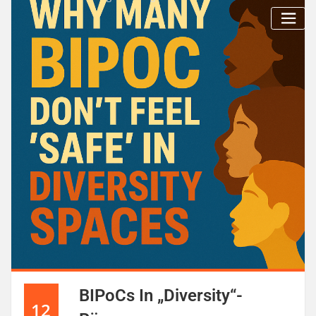
BIPoCs In „Diversity“-
12