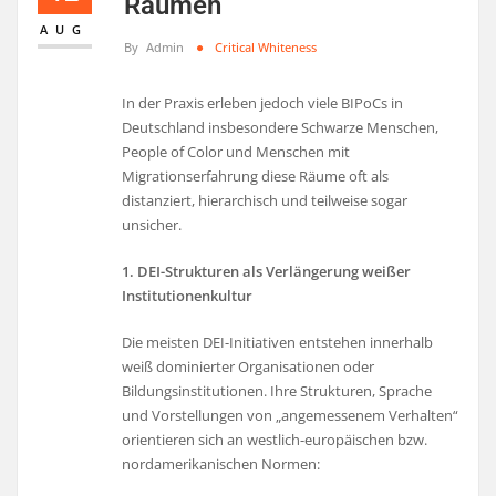
Räumen
AUG
By
Admin
Critical Whiteness
In der Praxis erleben jedoch viele BIPoCs in
Deutschland insbesondere Schwarze Menschen,
People of Color und Menschen mit
Migrationserfahrung diese Räume oft als
distanziert, hierarchisch und teilweise sogar
unsicher.
1. DEI-Strukturen als Verlängerung weißer
Institutionenkultur
Die meisten DEI-Initiativen entstehen innerhalb
weiß dominierter Organisationen oder
Bildungsinstitutionen. Ihre Strukturen, Sprache
und Vorstellungen von „angemessenem Verhalten“
orientieren sich an westlich-europäischen bzw.
nordamerikanischen Normen: