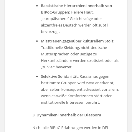
Rassistische Hierarchien innerhalb von
BIPoC-Gruppen
: Hellere Haut,
„europäischere“ Gesichtszüge oder
akzentfreies Deutsch werden oft subtil
bevorzugt.
Misstrauen gegenüber kulturellem Stolz
:
Traditionelle Kleidung, nicht-deutsche
Muttersprachen oder Bezüge zu
Herkunftsländern werden exotisiert oder als
„zu viel“ bewertet.
Selektive Solidarität
: Rassismus gegen
bestimmte Gruppen wird zwar anerkannt,
aber selten konsequent adressiert vor allem,
wenn es weiße Komfortzonen stört oder
institutionelle Interessen berührt.
3. Dynamiken innerhalb der Diaspora
Nicht alle BIPoC-Erfahrungen werden in DEI-