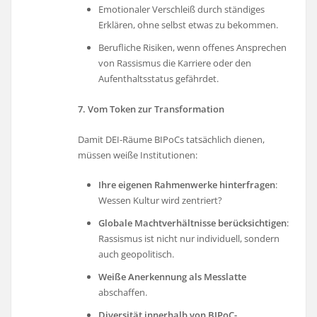
Emotionaler Verschleiß durch ständiges
Erklären, ohne selbst etwas zu bekommen.
Berufliche Risiken, wenn offenes Ansprechen
von Rassismus die Karriere oder den
Aufenthaltsstatus gefährdet.
7. Vom Token zur Transformation
Damit DEI-Räume BIPoCs tatsächlich dienen,
müssen weiße Institutionen:
Ihre eigenen Rahmenwerke hinterfragen
:
Wessen Kultur wird zentriert?
Globale Machtverhältnisse berücksichtigen
:
Rassismus ist nicht nur individuell, sondern
auch geopolitisch.
Weiße Anerkennung als Messlatte
abschaffen.
Diversität innerhalb von BIPoC-