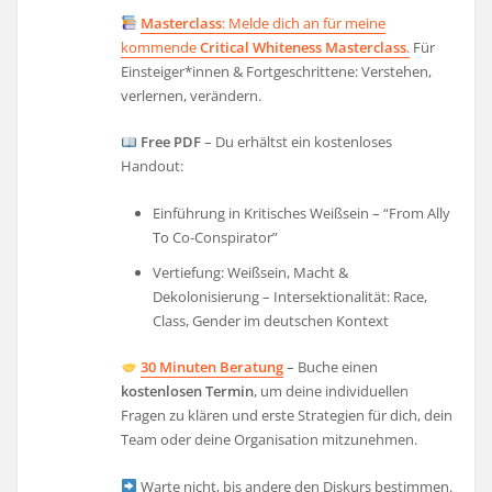
Masterclass
: Melde dich an für meine
kommende
Critical Whiteness Masterclass
.
Für
Einsteiger*innen & Fortgeschrittene: Verstehen,
verlernen, verändern.
Free PDF
– Du erhältst ein kostenloses
Handout:
Einführung in Kritisches Weißsein – “From Ally
To Co-Conspirator”
Vertiefung: Weißsein, Macht &
Dekolonisierung – Intersektionalität: Race,
Class, Gender im deutschen Kontext
30 Minuten Beratung
– Buche einen
kostenlosen Termin
, um deine individuellen
Fragen zu klären und erste Strategien für dich, dein
Team oder deine Organisation mitzunehmen.
Warte nicht, bis andere den Diskurs bestimmen.