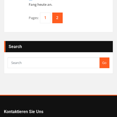
Fang heute an.
1
2
Pages:
Search
Go
Kontaktieren Sie Uns