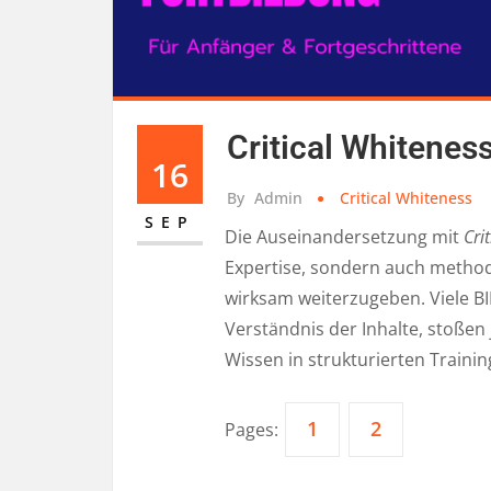
Critical Whiteness
16
By
Admin
Critical Whiteness
SEP
Die Auseinandersetzung mit
Cri
Expertise, sondern auch metho
wirksam weiterzugeben. Viele BI
Verständnis der Inhalte, stoße
Wissen in strukturierten Train
1
2
Pages: