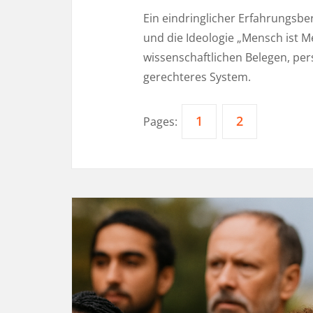
Ein eindringlicher Erfahrungsb
und die Ideologie „Mensch ist 
wissenschaftlichen Belegen, per
gerechteres System.
1
2
Pages: