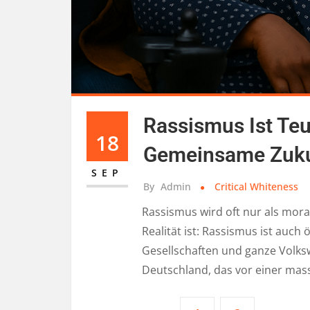
Rassismus Ist Teu
18
Gemeinsame Zuku
SEP
By
Admin
Critical Whiteness
Rassismus wird oft nur als mora
Realität ist: Rassismus ist auc
Gesellschaften und ganze Volks
Deutschland, das vor einer ma