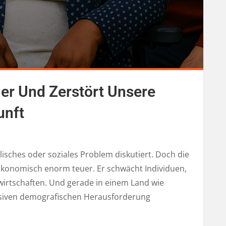
er Und Zerstört Unsere
nft
lisches oder soziales Problem diskutiert. Doch die
h ökonomisch enorm teuer. Er schwächt Individuen,
wirtschaften. Und gerade in einem Land wie
ssiven demografischen Herausforderung