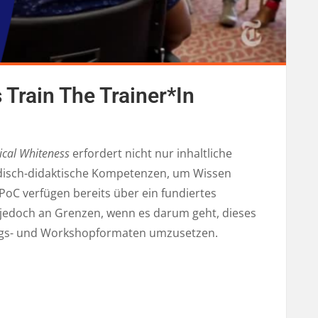
 Train The Trainer*in
tical Whiteness
erfordert nicht nur inhaltliche
disch-didaktische Kompetenzen, um Wissen
PoC verfügen bereits über ein fundiertes
n jedoch an Grenzen, wenn es darum geht, dieses
ings- und Workshopformaten umzusetzen.