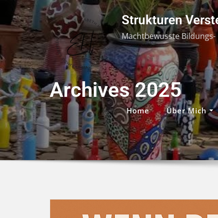
Skip
Strukturen Vers
to
content
Machtbewusste Bildungs- 
Archives 2025
Home
Über Mich